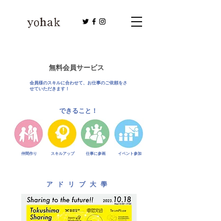
無料会員サービス
会員様のスキルに合わせて、お仕事のご依頼をさ
せていただきます！
できること！
仲間作り
スキルアップ
仕事に参画
イベント参加
アドリブ大學