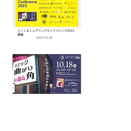
とくしまシェアリングカンファレンス2023
開催
2023​.10.18
スナック曲がり角in徳島
2023​.10.18