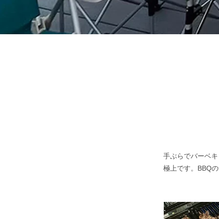
手ぶらでバーベキ
極上です。BBQ