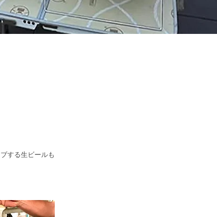
ーブする生ビールも