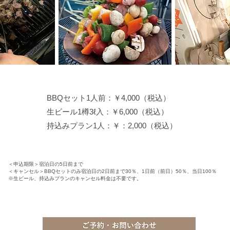
BBQセット1人前：￥4,000（税込）
生ビール1樽3ℓ入：￥6,000（税込）
持込みプラン1人：￥：2,000（税込）
＜申込期限＞宿泊日の5日前まで
＜キャンセル＞BBQセットのみ宿泊日の2日前まで30％、1日前（前日）50％、当日100％
※生ビール、持込みプランのキャンセル料金は不要です。