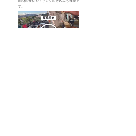
BBQの食材やドリンクの持込みも可能で
す。
ホーム
サービス
CONTACT
お問い合わせ
団体概要
Copyright general incorporated association yohak All rights reserved.